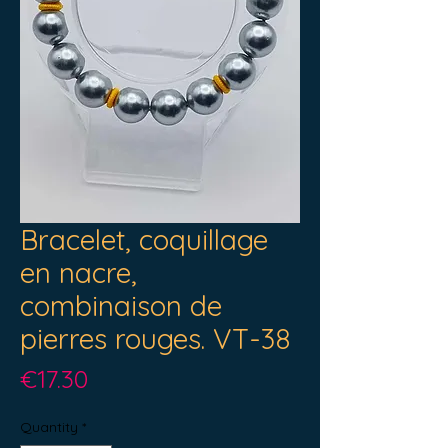
Bracelet, coquillage
en nacre,
combinaison de
pierres rouges. VT-38
Price
€17.30
Quantity
*