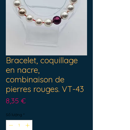
Bracelet, coquillage
en nacre,
combinaison de
pierres rouges. VT-43
Giá
8,35 €
Số lượng
*