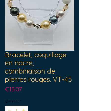
Bracelet, coquillage
en nacre,
combinaison de
pierres rouges. VT-45
Price
€15.07
Quantity
*