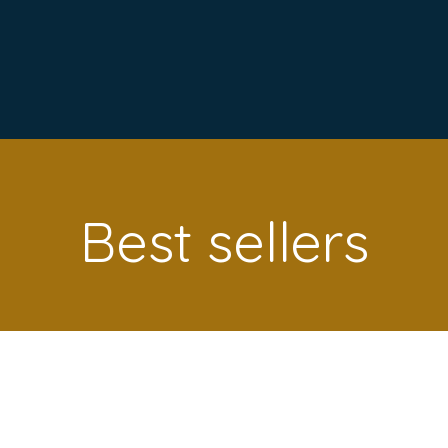
Best sellers