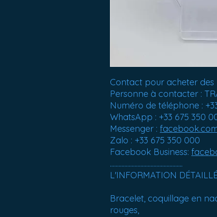
Contact pour acheter des 
Personne à contacter :
Numéro de téléphone : +3
WhatsApp : +33 675 350 0
Messenger :
facebook.co
Zalo : +33 675 350 000
Facebook Business:
faceb
..................................................
L'INFORMATION DÉTAILL
Bracelet, coquillage en na
rouges,