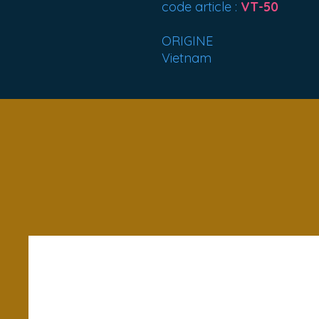
code article :
VT-50
ORIGINE
Vietnam