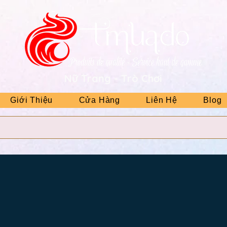
Nữ Trang - Trò Chơi
Giới Thiệu
Cửa Hàng
Liên Hệ
Blog