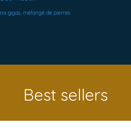
cna gigas, mélangé de pierres
Best sellers