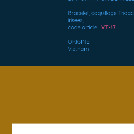
Bracelet, coquillage Trida
irisées,
code article :
VT-17
ORIGINE
Vietnam