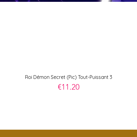
Quick View
Roi Démon Secret (Pic) Tout-Puissant 3
Price
€11.20