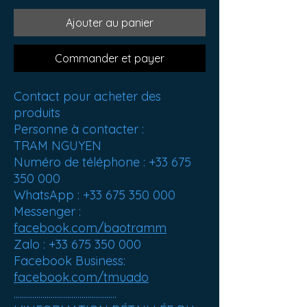
Ajouter au panier
Commander et payer
Contact pour acheter des
produits
Personne à contacter :
TRAM NGUYEN
Numéro de téléphone : +33 675
350 000
WhatsApp : +33 675 350 000
Messenger :
facebook.com/baotramm
Zalo : +33 675 350 000
Facebook Business:
facebook.com/tmuado
..................................................