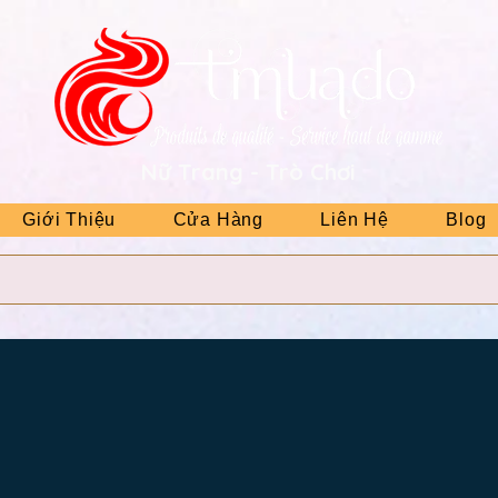
Nữ Trang - Trò Chơi
Giới Thiệu
Cửa Hàng
Liên Hệ
Blog