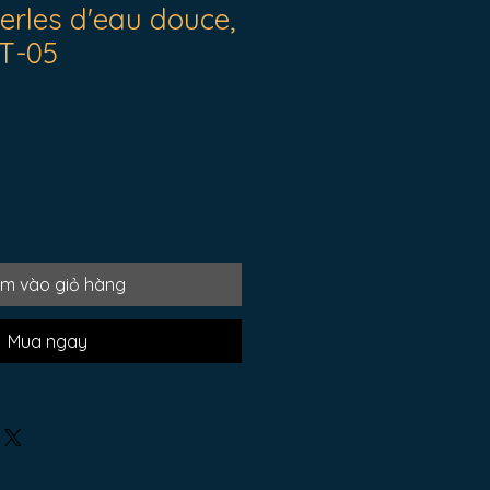
perles d'eau douce,
T-05
m vào giỏ hàng
Mua ngay