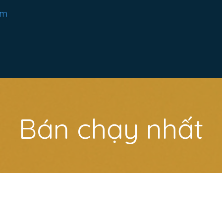
cm
Bán chạy nhất