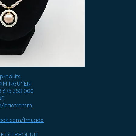
produits
 TRAM NGUYEN
3 675 350 000
00
m/baotramm
ook.com/tmuado
ÉE DU PRODUIT