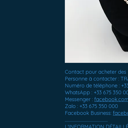
Contact pour acheter des 
Personne à contacter :
Numéro de téléphone : +3
WhatsApp : +33 675 350 0
Messenger :
facebook.co
Zalo : +33 675 350 000
Facebook Business:
faceb
..................................................
L'INFORMATION DÉTAILL