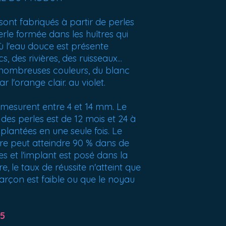
t sont fabriqués à partir de perles
rle formée dans les huîtres qui
ù l'eau douce est présente
 des rivières, des ruisseaux...
e nombreuses couleurs, du blanc
r l'orange clair. au violet.
 mesurent entre 4 et 14 mm. Le
s perles est de 12 mois et 24 à
plantées en une seule fois. Le
ture peut atteindre 90 % dans de
s et l'implant est posé dans la
e, le taux de réussite n'atteint que
arçon est faible ou que le noyau
5