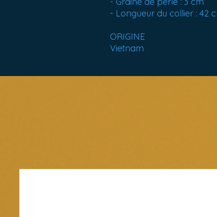
- Graine de perle : 3 cm
- Longueur du collier : 42 
ORIGINE
Vietnam