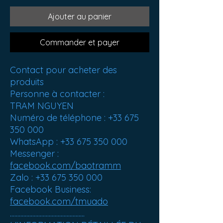
Ajouter au panier
Commander et payer
Contact pour acheter des
produits
Personne à contacter :
TRAM NGUYEN
Numéro de téléphone : +33 675
350 000
WhatsApp : +33 675 350 000
Messenger :
facebook.com/baotramm
Zalo : +33 675 350 000
Facebook Business:
facebook.com/tmuado
..................................................