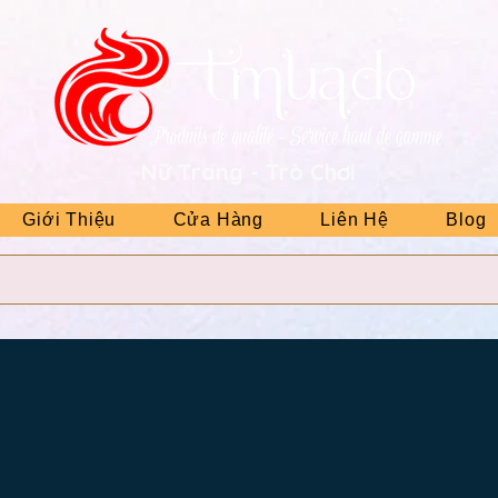
Nữ Trang - Trò Chơi
Giới Thiệu
Cửa Hàng
Liên Hệ
Blog