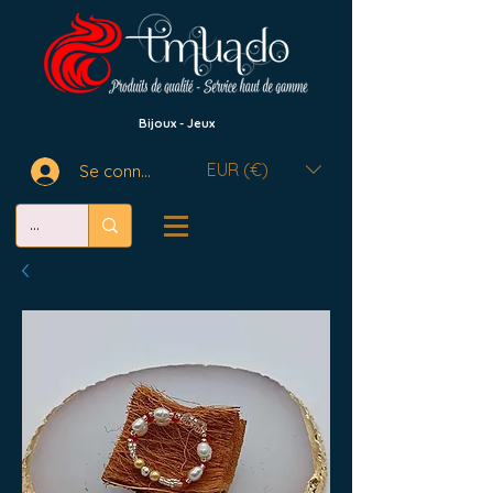
Bijoux - Jeux
EUR (€)
Se connecter