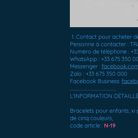
Contact pour acheter de
Personne à contacter :
Numéro de téléphone : +3
WhatsApp : +33 675 350 0
Messenger :
facebook.co
Zalo : +33 675 350 000
Facebook Business:
faceb
..................................................
L'INFORMATION DÉTAILL
Bracelets pour enfants, x
de cinq couleurs,
code article :
N-19